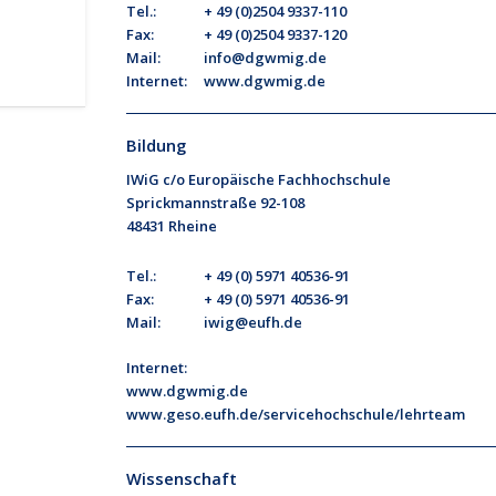
Tel.:
+ 49 (0)2504 9337-110
Fax:
+ 49 (0)2504 9337-120
Mail:
info@dgwmig.de
Internet:
www.dgwmig.de
Bildung
IWiG c/o Europäische Fachhochschule
Sprickmannstraße 92-108
48431 Rheine
Tel.:
+ 49 (0) 5971 40536-91
Fax:
+ 49 (0) 5971 40536-91
Mail:
iwig@eufh.de
Internet:
www.dgwmig.de
www.geso.eufh.de/servicehochschule/lehrteam
Wissenschaft