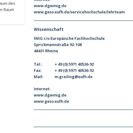
vraum des
www.dgwmig.de
der Raum
www.geso.eufh.de/servicehochschule/lehrteam
Wissenschaft
IWiG c/o Europäische Fachhochschule
Sprickmannstraße 92-108
48431 Rheine
Tel.:
+ 49 (0) 5971 40536-92
Fax:
+ 49 (0) 5971 40536-92
Mail:
m.greiling@eufh.de
Internet:
www.dgwmig.de
www.geso.eufh.de