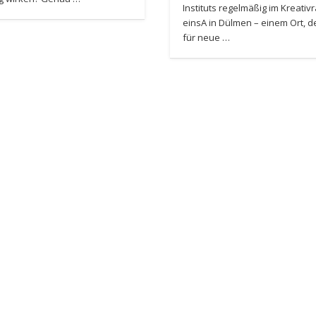
Instituts regelmäßig im Kreati
einsA in Dülmen – einem Ort, 
für neue …