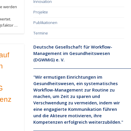
Innovation
ie werden
Projekte
wertet.
Publikationen
gsfaktor …
Termine
Deutsche Gesellschaft für Workflow-
Management im Gesundheitswesen
auf
(DGWMiG) e. V.
n
"Wir ermutigen Einrichtungen im
Gesundheitswesen, ein systematisches
G
Workflow-Management zur Routine zu
machen, um Zeit zu sparen und
renz
Verschwendung zu vermeiden, indem wir
eine engagierte Kommunikation führen
und die Akteure motivieren, ihre
Kompetenzen erfolgreich weiterzubilden."