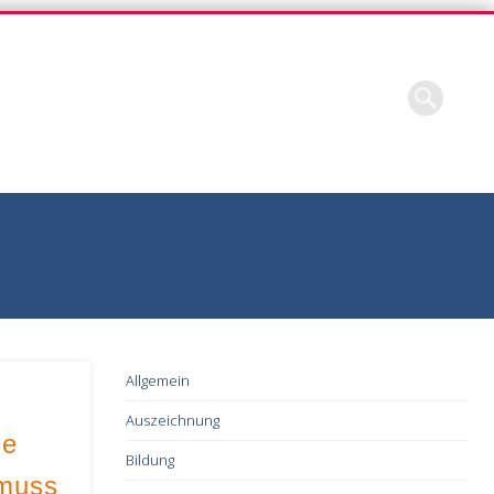
Allgemein
Auszeichnung
le
Bildung
 muss