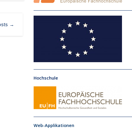
osts →
Hochschule
Web-Applikationen