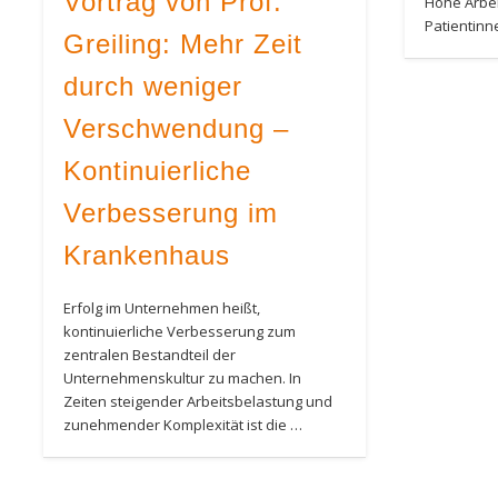
Vortrag von Prof.
Hohe Arbei
Patientin
Greiling: Mehr Zeit
durch weniger
Verschwendung –
Kontinuierliche
Verbesserung im
Krankenhaus
Erfolg im Unternehmen heißt,
kontinuierliche Verbesserung zum
zentralen Bestandteil der
Unternehmenskultur zu machen. In
Zeiten steigender Arbeitsbelastung und
zunehmender Komplexität ist die …