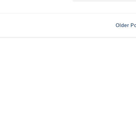
Older P