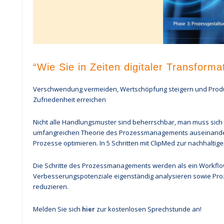
“Wie Sie in Zeiten digitaler Transform
Verschwendung vermeiden, Wertschöpfung steigern und Produ
Zufriedenheit erreichen
Nicht alle Handlungsmuster sind beherrschbar, man muss sich a
umfangreichen Theorie des Prozessmanagements auseinanderg
Prozesse optimieren. In 5 Schritten mit ClipMed zur nachhaltige
Die Schritte des Prozessmanagements werden als ein Workflow
Verbesserungspotenziale eigenständig analysieren sowie Proze
reduzieren.
Melden Sie sich
hier
zur kostenlosen Sprechstunde an!