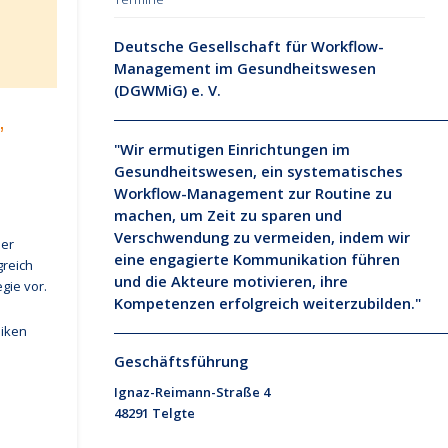
Deutsche Gesellschaft für Workflow-
Management im Gesundheitswesen
(DGWMiG) e. V.
”
"Wir ermutigen Einrichtungen im
Gesundheitswesen, ein systematisches
Workflow-Management zur Routine zu
machen, um Zeit zu sparen und
Verschwendung zu vermeiden, indem wir
der
eine engagierte Kommunikation führen
reich
und die Akteure motivieren, ihre
gie vor.
Kompetenzen erfolgreich weiterzubilden."
niken
Geschäftsführung
Ignaz-Reimann-Straße 4
48291 Telgte