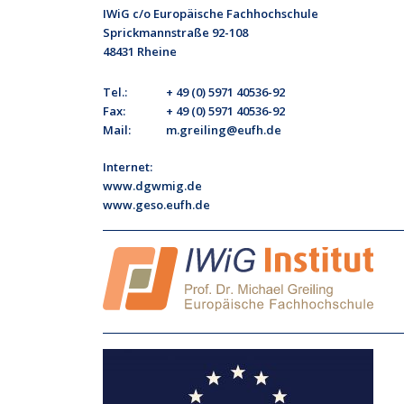
IWiG c/o Europäische Fachhochschule
Sprickmannstraße 92-108
48431 Rheine
Tel.:
+ 49 (0) 5971 40536-92
Fax:
+ 49 (0) 5971 40536-92
Mail:
m.greiling@eufh.de
Internet:
www.dgwmig.de
www.geso.eufh.de