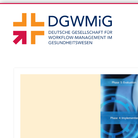
DGWM
DGWMiG-Blog