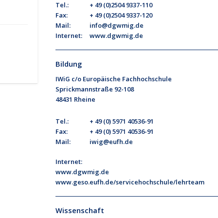
Tel.:
+ 49 (0)2504 9337-110
Fax:
+ 49 (0)2504 9337-120
Mail:
info@dgwmig.de
Internet:
www.dgwmig.de
Bildung
IWiG c/o Europäische Fachhochschule
Sprickmannstraße 92-108
48431 Rheine
Tel.:
+ 49 (0) 5971 40536-91
Fax:
+ 49 (0) 5971 40536-91
Mail:
iwig@eufh.de
Internet:
www.dgwmig.de
www.geso.eufh.de/servicehochschule/lehrteam
Wissenschaft