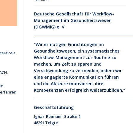
Deutsche Gesellschaft für Workflow-
Management im Gesundheitswesen
(DGWMiG) e. V.
"Wir ermutigen Einrichtungen im
Gesundheitswesen, ein systematisches
euticals
Workflow-Management zur Routine zu
machen, um Zeit zu sparen und
Verschwendung zu vermeiden, indem wir
DACH.
eine engagierte Kommunikation führen
und die Akteure motivieren, ihre
en
Kompetenzen erfolgreich weiterzubilden."
verfahren
Geschäftsführung
Ignaz-Reimann-Straße 4
48291 Telgte