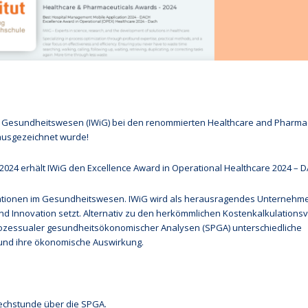
im Gesundheitswesen (IWiG) bei den renommierten Healthcare and Pharmac
ausgezeichnet wurde!
2024 erhält IWiG den Excellence Award in Operational Healthcare 2024 – 
ationen im Gesundheitswesen. IWiG wird als herausragendes Unternehm
d Innovation setzt. Alternativ zu den herkömmlichen Kostenkalkulations
rozessualer gesundheitsökonomischer Analysen (SPGA) unterschiedliche
 und ihre ökonomische Auswirkung.
rechstunde über die SPGA.