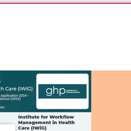
iG-Blog