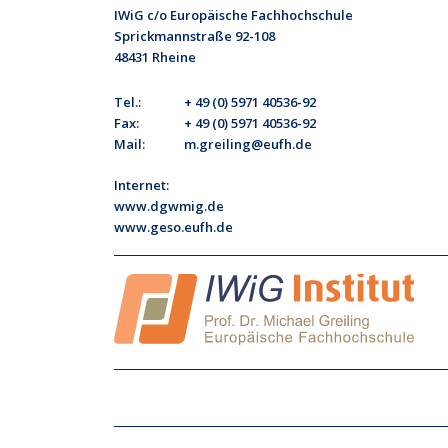
IWiG c/o Europäische Fachhochschule
Sprickmannstraße 92-108
48431 Rheine
Tel.:
+ 49 (0) 5971 40536-92
Fax:
+ 49 (0) 5971 40536-92
Mail:
m.greiling@eufh.de
Internet:
www.dgwmig.de
www.geso.eufh.de