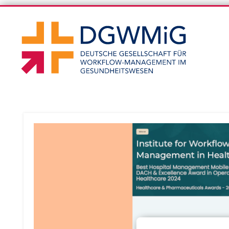
DGWM
DGWMiG-Blog