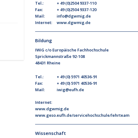
Tel.:
+ 49 (0)2504 9337-110
Fax:
+ 49 (0)2504 9337-120
Mail:
info@dgwmig.de
Internet:
www.dgwmig.de
Bildung
IWiG c/o Europäische Fachhochschule
Sprickmannstraße 92-108
48431 Rheine
Tel.:
+ 49 (0) 5971 40536-91
Fax:
+ 49 (0) 5971 40536-91
Mail:
iwig@eufh.de
Internet:
www.dgwmig.de
www.geso.eufh.de/servicehochschule/lehrteam
Wissenschaft