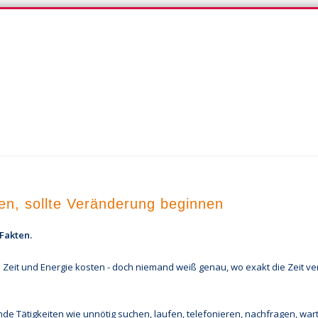
iG-Blog
en, sollte Veränderung beginnen
 Fakten.
e Zeit und Energie kosten - doch niemand weiß genau, wo exakt die Zeit ve
de Tätigkeiten wie unnötig suchen, laufen, telefonieren, nachfragen, war