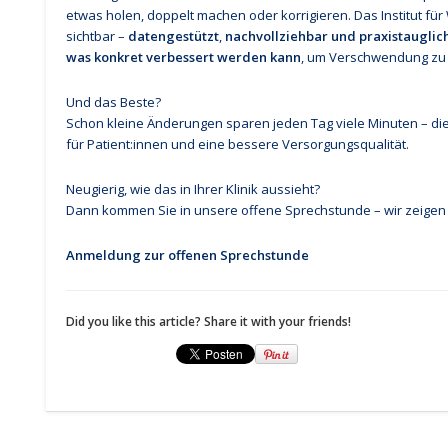
etwas holen, doppelt machen oder korrigieren. Das Institut 
sichtbar –
datengestützt
,
nachvollziehbar und praxistauglic
was konkret verbessert werden kann
, um Verschwendung zu
Und das Beste?
Schon kleine Änderungen sparen jeden Tag viele Minuten – di
für Patient:innen und eine bessere Versorgungsqualität.
Neugierig, wie das in Ihrer Klinik aussieht?
Dann kommen Sie in unsere offene Sprechstunde – wir zeigen I
Anmeldung zur offenen Sprechstunde
Did you like this article? Share it with your friends!