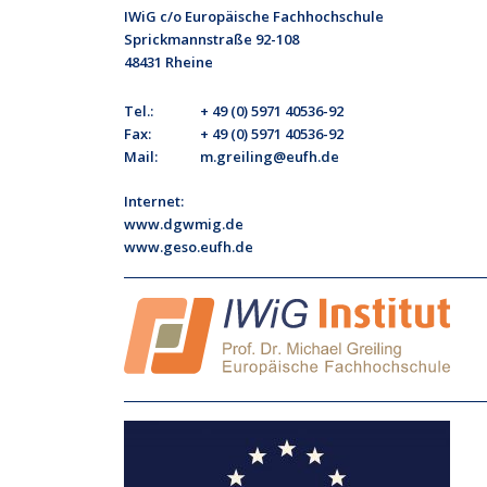
IWiG c/o Europäische Fachhochschule
Sprickmannstraße 92-108
48431 Rheine
Tel.:
+ 49 (0) 5971 40536-92
Fax:
+ 49 (0) 5971 40536-92
Mail:
m.greiling@eufh.de
Internet:
www.dgwmig.de
www.geso.eufh.de