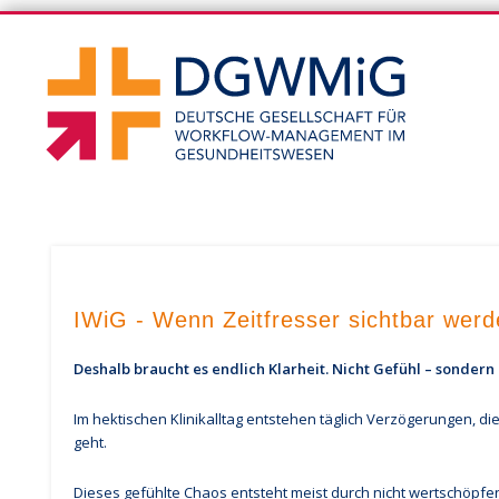
DGWM
DGWMiG-Blog
IWiG - Wenn Zeitfresser sichtbar werd
Deshalb braucht es endlich Klarheit. Nicht Gefühl – sondern
Im hektischen Klinikalltag entstehen täglich Verzögerungen, di
geht.
Dieses gefühlte Chaos entsteht meist durch nicht wertschöpfen