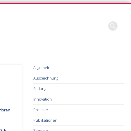
Allgemein
Auszeichnung
Bildung
Innovation
Projekte
rloren
Publikationen
ten,
Termine