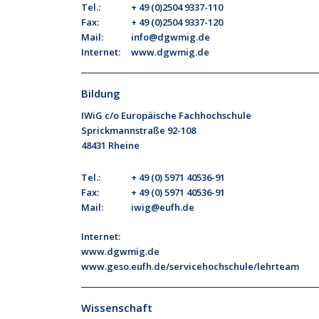
Tel.:
+ 49 (0)2504 9337-110
Fax:
+ 49 (0)2504 9337-120
Mail:
info@dgwmig.de
Internet:
www.dgwmig.de
Bildung
IWiG c/o Europäische Fachhochschule
Sprickmannstraße 92-108
48431 Rheine
Tel.:
+ 49 (0) 5971 40536-91
Fax:
+ 49 (0) 5971 40536-91
Mail:
iwig@eufh.de
Internet:
www.dgwmig.de
www.geso.eufh.de/servicehochschule/lehrteam
Wissenschaft